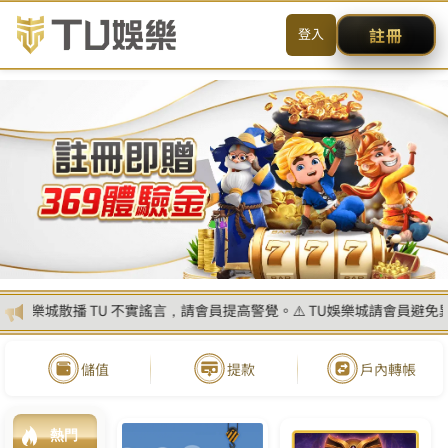
SITE MENU
简体
戰神賽特
賽特訊號
戰神賽特娛樂城
戰神賽特新體驗
賽特問與答
登入/註冊